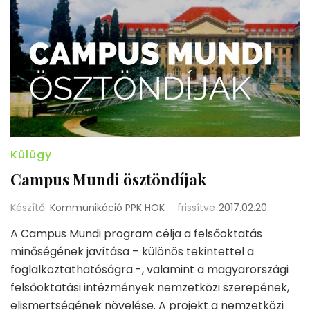
Külügy
Campus Mundi ösztöndíjak
Készítő:
Kommunikáció PPK HÖK
frissítve
2017.02.20.
A Campus Mundi program célja a felsőoktatás
minőségének javítása – különös tekintettel a
foglalkoztathatóságra -, valamint a magyarországi
felsőoktatási intézmények nemzetközi szerepének,
elismertségének növelése. A projekt a nemzetközi