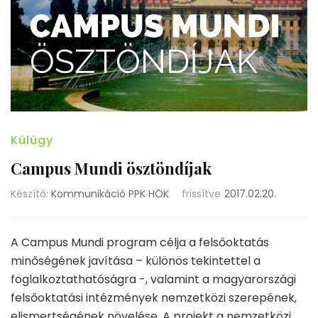
Külügy
Campus Mundi ösztöndíjak
Készítő:
Kommunikáció PPK HÖK
frissítve
2017.02.20.
A Campus Mundi program célja a felsőoktatás
minőségének javítása – különös tekintettel a
foglalkoztathatóságra -, valamint a magyarországi
felsőoktatási intézmények nemzetközi szerepének,
elismertségének növelése. A projekt a nemzetközi