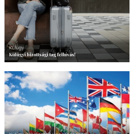
Külügy
Külügyi bizottsági tag felhívás!