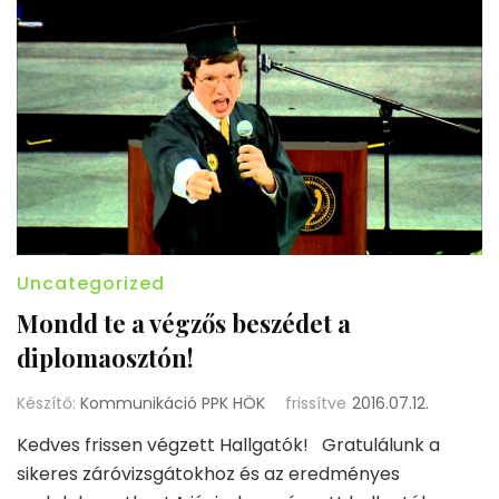
Uncategorized
Mondd te a végzős beszédet a
diplomaosztón!
Készítő:
Kommunikáció PPK HÖK
frissítve
2016.07.12.
Kedves frissen végzett Hallgatók! Gratulálunk a
sikeres záróvizsgátokhoz és az eredményes