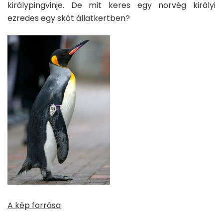
királypingvinje. De mit keres egy norvég királyi
ezredes egy skót állatkertben?
A kép forrása