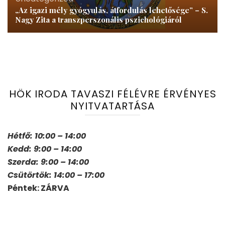
„Az igazi mély gyógyulás, átfordulás lehetősége” – S.
Nagy Zita a transzperszonális pszichológiáról
HÖK IRODA TAVASZI FÉLÉVRE ÉRVÉNYES
NYITVATARTÁSA
Hétfő: 10:00 – 14:00
Kedd: 9:00 – 14:00
Szerda: 9:00 – 14:00
Csütörtök: 14:00 – 17:00
Péntek: ZÁRVA