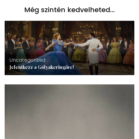
Még szintén kedvelheted...
Uncategorized
Jelentkezz a Gólyakeringőre!