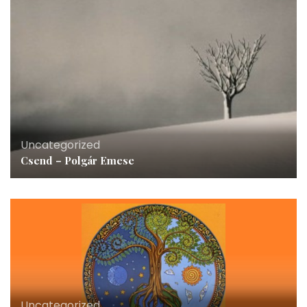
Uncategorized
Csend – Polgár Emese
Uncategorized