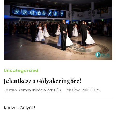
Uncategorized
Jelentkezz a Gólyakeringőre!
Készítő:
Kommunikáció PPK HÖK
frissítve
2018.09.26.
Kedves Gólyák!