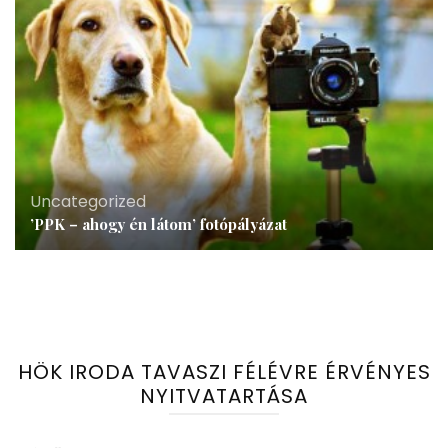
Uncategorized
’PPK – ahogy én látom’ fotópályázat
HÖK IRODA TAVASZI FÉLÉVRE ÉRVÉNYES
NYITVATARTÁSA