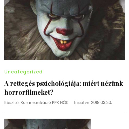
Uncategorized
A rettegés pszichológiája: miért nézünk
horrorfilmeket?
Készítő:
Kommunikáció PPK HÖK
frissítve
2018.03.20.