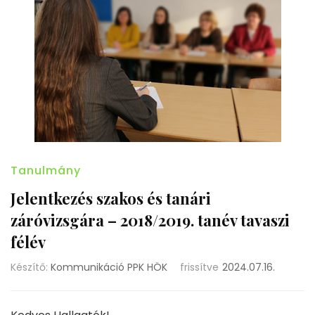
Tanulmány
Jelentkezés szakos és tanári
záróvizsgára – 2018/2019. tanév tavaszi
félév
Készítő:
Kommunikáció PPK HÖK
frissítve
2024.07.16.