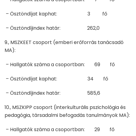
– Ösztöndíjat kaphat: 3 fő
– Ösztöndíjindex határ: 262,0
9., MSZKEET csoport (emberi erőforrás tanácsadó
MA):
– Hallgatók száma a csoportban: 69 fő
– Ösztöndíjat kaphat: 34 fő
– Ösztöndíjindex határ: 585,6
10., MSZKIPP csoport (interkulturális pszichológia és
pedagógia, társadalmi befogadás tanulmányok MA):
– Hallgatók száma a csoportban: 29 fő