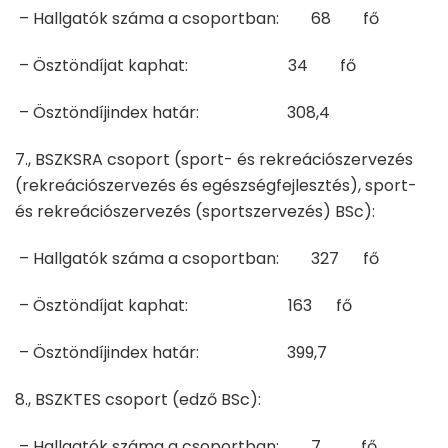
– Hallgatók száma a csoportban: 68 fő
– Ösztöndíjat kaphat: 34 fő
– Ösztöndíjindex határ: 308,4
7., BSZKSRA csoport (sport- és rekreációszervezés
(rekreációszervezés és egészségfejlesztés), sport-
és rekreációszervezés (sportszervezés) BSc):
– Hallgatók száma a csoportban: 327 fő
– Ösztöndíjat kaphat: 163 fő
– Ösztöndíjindex határ: 399,7
8., BSZKTES csoport (edző BSc):
– Hallgatók száma a csoportban: 7 fő