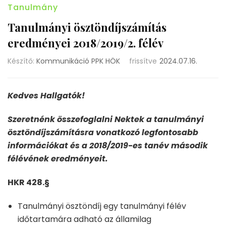
Tanulmány
Tanulmányi ösztöndíjszámítás
eredményei 2018/2019/2. félév
Készítő:
Kommunikáció PPK HÖK
frissítve
2024.07.16.
Kedves Hallgatók!
Szeretnénk összefoglalni Nektek a tanulmányi
ösztöndíjszámításra vonatkozó legfontosabb
információkat és a 2018/2019-es tanév második
félévének eredményeit.
HKR 428.§
Tanulmányi ösztöndíj egy tanulmányi félév
időtartamára adható az államilag