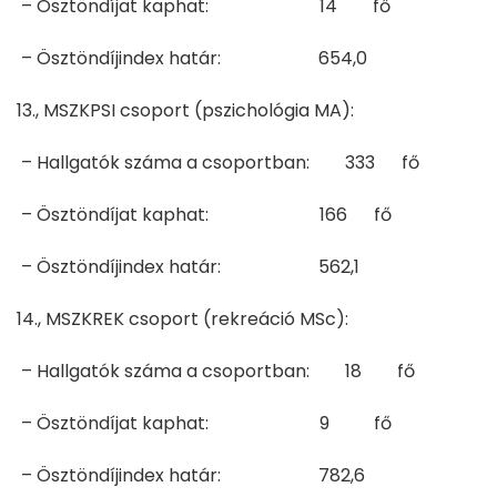
– Ösztöndíjat kaphat: 14 fő
– Ösztöndíjindex határ: 654,0
13., MSZKPSI csoport (pszichológia MA):
– Hallgatók száma a csoportban: 333 fő
– Ösztöndíjat kaphat: 166 fő
– Ösztöndíjindex határ: 562,1
14., MSZKREK csoport (rekreáció MSc):
– Hallgatók száma a csoportban: 18 fő
– Ösztöndíjat kaphat: 9 fő
– Ösztöndíjindex határ: 782,6