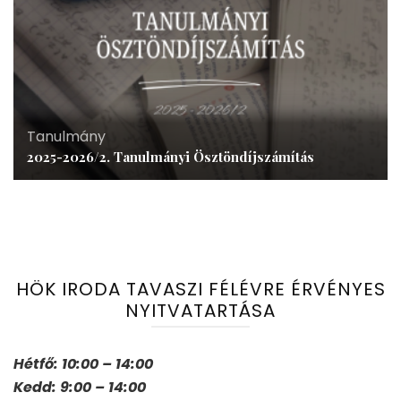
Tanulmány
2025-2026/2. Tanulmányi Ösztöndíjszámítás
HÖK IRODA TAVASZI FÉLÉVRE ÉRVÉNYES
NYITVATARTÁSA
Hétfő: 10:00 – 14:00
Kedd: 9:00 – 14:00