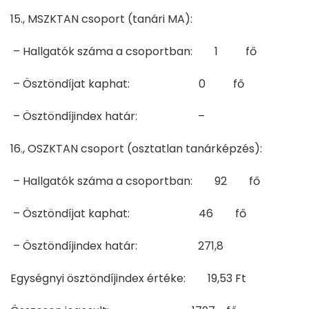
15., MSZKTAN csoport (tanári MA):
– Hallgatók száma a csoportban: 1 fő
– Ösztöndíjat kaphat: 0 fő
– Ösztöndíjindex határ: –
16., OSZKTAN csoport (osztatlan tanárképzés):
– Hallgatók száma a csoportban: 92 fő
– Ösztöndíjat kaphat: 46 fő
– Ösztöndíjindex határ: 271,8
Egységnyi ösztöndíjindex értéke: 19,53 Ft