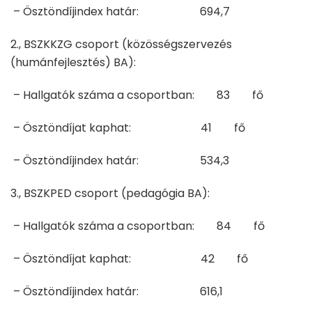
– Ösztöndíjindex határ: 694,7
2., BSZKKZG csoport (közösségszervezés
(humánfejlesztés) BA):
– Hallgatók száma a csoportban: 83 fő
– Ösztöndíjat kaphat: 41 fő
– Ösztöndíjindex határ: 534,3
3., BSZKPED csoport (pedagógia BA):
– Hallgatók száma a csoportban: 84 fő
– Ösztöndíjat kaphat: 42 fő
– Ösztöndíjindex határ: 616,1