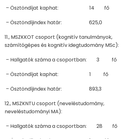
– Ösztöndíjat kaphat: 14 fő
– Ösztöndíjindex határ: 625,0
11., MSZKKOT csoport (kognitív tanulmányok,
számítógépes és kognitív idegtudomány MSc):
– Hallgatók száma a csoportban: 3 fő
– Ösztöndíjat kaphat: 1 fő
– Ösztöndíjindex határ: 893,3
12., MSZKNTU csoport (neveléstudomány,
neveléstudományi MA):
– Hallgatók száma a csoportban: 28 fő