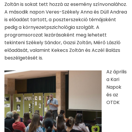
Zoltán is sokat tett hozzá az esemény színvonalához.
A második napon Veres-Székely Anna és Dúll Andrea
is előadást tartott, a poszterszekció témájaként
pedig a környezetpszichológia szolgált. A
programsorozat lezárásaként meg lehetett
tekinteni Székely Sándor, Gazsi Zoltán, Mérő László
előadását, valamint Kekecs Zoltán és Aczél Balázs
beszélgetését is.
Az április
a Kari
Napok
és az
OTDK