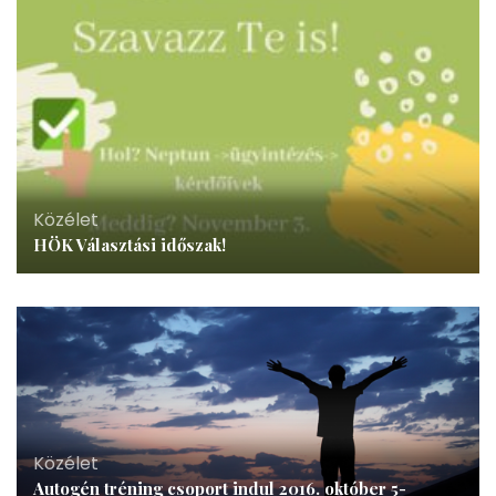
Közélet
HÖK Választási időszak!
Közélet
Autogén tréning csoport indul 2016. október 5­