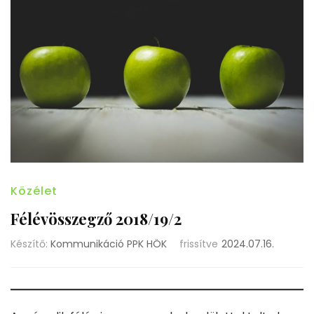
Közélet
Félévösszegző 2018/19/2
Készítő:
Kommunikáció PPK HÖK
frissítve
2024.07.16.