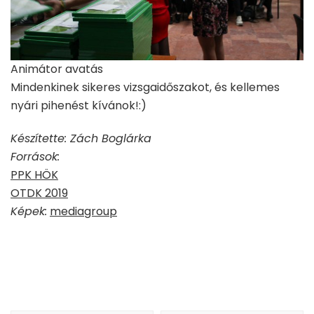
Animátor avatás
Mindenkinek sikeres vizsgaidőszakot, és kellemes
nyári pihenést kívánok!:)
Készítette: Zách Boglárka
Források:
PPK HÖK
OTDK 2019
Képek:
mediagroup