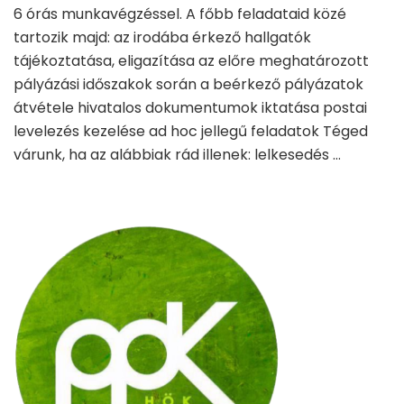
6 órás munkavégzéssel. A főbb feladataid közé
tartozik majd: az irodába érkező hallgatók
tájékoztatása, eligazítása az előre meghatározott
pályázási időszakok során a beérkező pályázatok
átvétele hivatalos dokumentumok iktatása postai
levelezés kezelése ad hoc jellegű feladatok Téged
várunk, ha az alábbiak rád illenek: lelkesedés …