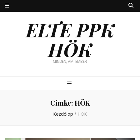
ELTE PPK
HÖK
MINDEN, AMI EMBER
Címke:
HÖK
Kezdőlap
/
HÖK