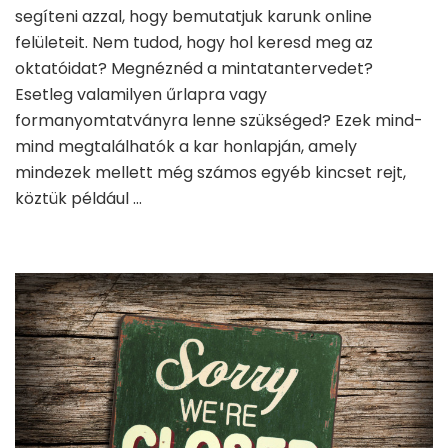
segíteni azzal, hogy bemutatjuk karunk online
felületeit. Nem tudod, hogy hol keresd meg az
oktatóidat? Megnéznéd a mintatantervedet?
Esetleg valamilyen űrlapra vagy
formanyomtatványra lenne szükséged? Ezek mind-
mind megtalálhatók a kar honlapján, amely
mindezek mellett még számos egyéb kincset rejt,
köztük például …