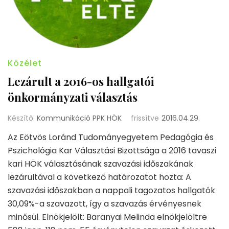
Közélet
Lezárult a 2016-os hallgatói
önkormányzati választás
Készítő:
Kommunikáció PPK HÖK
frissítve
2016.04.29.
Az Eötvös Loránd Tudományegyetem Pedagógia és
Pszichológia Kar Választási Bizottsága a 2016 tavaszi
kari HÖK választásának szavazási időszakának
lezárultával a következő határozatot hozta: A
szavazási időszakban a nappali tagozatos hallgatók
30,09%-a szavazott, így a szavazás érvényesnek
minősül. Elnökjelölt: Baranyai Melinda elnökjelöltre