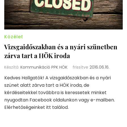
Közélet
Vizsgaidőszakban és a nyári szünetben
zárva tart a HÖK iroda
Készítő:
Kommunikáció PPK HÖK
frissítve
2016.06.16.
Kedves Hallgatók! A vizsgaidőszakban és a nyári
szünet alatt zárva tart a HÖK iroda, de
kérdéseitekkel továbbra is keressetek minket
nyugodtan Facebook oldalunkon vagy e-mailben.
Elérhetőségeinket itt találod.