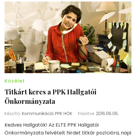
Közélet
Titkárt keres a PPK Hallgatói
Önkormányzata
Készítő:
Kommunikáció PPK HÖK
frissítve
2016.06.06.
Kedves Hallgatók! Az ELTE PPK Hallgatói
Önkormányzata felvételt hirdet titkár pozícióra, napi