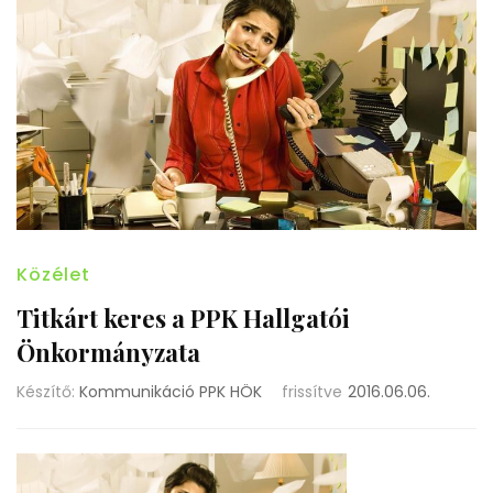
Közélet
Titkárt keres a PPK Hallgatói
Önkormányzata
Készítő:
Kommunikáció PPK HÖK
frissítve
2016.06.06.