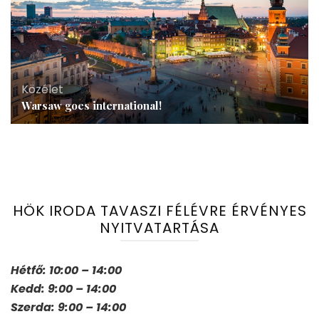
Közélet
Warsaw goes international!
HÖK IRODA TAVASZI FÉLÉVRE ÉRVÉNYES
NYITVATARTÁSA
Hétfő: 10:00 – 14:00
Kedd: 9:00 – 14:00
Szerda: 9:00 – 14:00