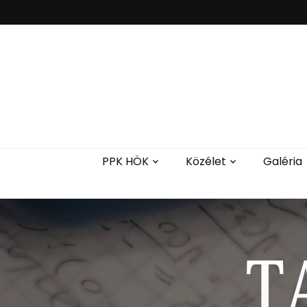
PPK HÖK
Közélet
Galéria