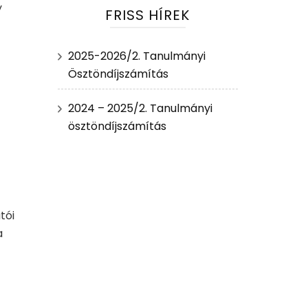
y
FRISS HÍREK
2025-2026/2. Tanulmányi
Ösztöndíjszámítás
2024 – 2025/2. Tanulmányi
ösztöndíjszámítás
tói
a