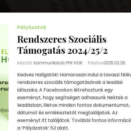
Pályázatok
Rendszeres Szociális
Támogatás 2024/25/2
Készítő:
Kommunikáció PPK HÖK
frissítve
2025.02.26.
Kedves Hallgatók! Hamarosan indul a tavaszi félé
rendszeres szociális támogatásának a leadási
időszaka. A Facebookon létrehoztunk egy
eseményt, hogy segítséget adhassunk Nektek a
leadásban, illetve minden fontos dokumentumot,
dátumot és emlékeztetőt megtaláljatok. Az
eseményt itt találjátok. További fontos informáci
a ‘Pályázatok’ fül alatt.