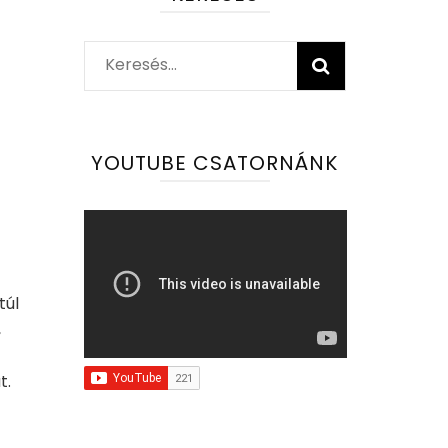
Keresés:
YOUTUBE CSATORNÁNK
túl
,
t.