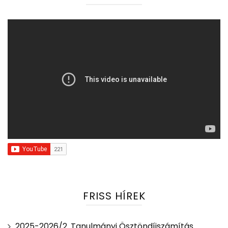
FRISS HÍREK
2025-2026/2. Tanulmányi Ösztöndíjszámítás