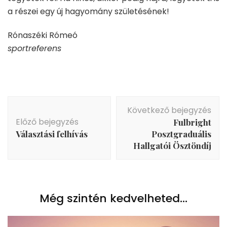
a részei egy új hagyomány születésének!
Rónaszéki Rómeó
sportreferens
Bejegyzés
Következő bejegyzés
navigáció
Előző bejegyzés
Fulbright
Választási felhívás
Posztgraduális
Hallgatói Ösztöndíj
Még szintén kedvelheted...