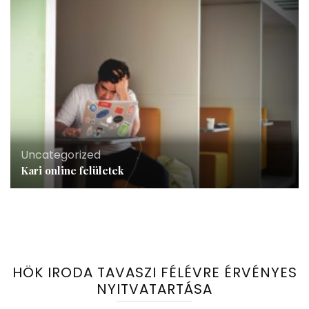
Uncategorized
Kari online felületek
HÖK IRODA TAVASZI FÉLÉVRE ÉRVÉNYES
NYITVATARTÁSA