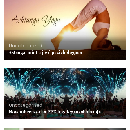
Uncategorized
Astanga, mint a jövő pszichológusa
Uncategorized
November 10-e, a PPK legelegánsabb napja