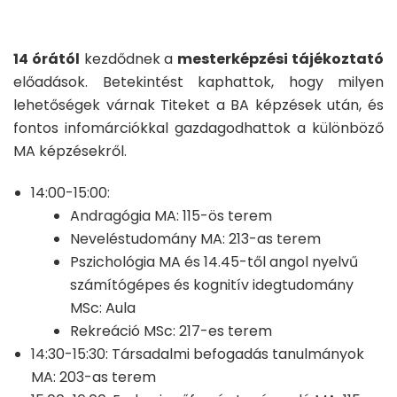
14 órától
kezdődnek a
mesterképzési tájékoztató
előadások. Betekintést kaphattok, hogy milyen
lehetőségek várnak Titeket a BA képzések után, és
fontos infomárciókkal gazdagodhattok a különböző
MA képzésekről.
14:00-15:00:
Andragógia MA: 115-ös terem
Neveléstudomány MA: 213-as terem
Pszichológia MA és 14.45-től angol nyelvű
számítógépes és kognitív idegtudomány
MSc: Aula
Rekreáció MSc: 217-es terem
14:30-15:30: Társadalmi befogadás tanulmányok
MA: 203-as terem