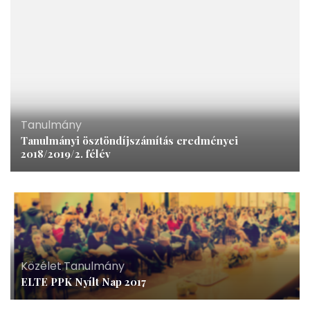
Tanulmány
Tanulmányi ösztöndíjszámítás eredményei
2018/2019/2. félév
Közélet
,
Tanulmány
ELTE PPK Nyílt Nap 2017