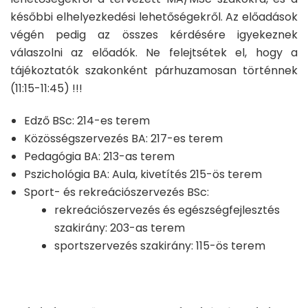
későbbi elhelyezkedési lehetőségekről. Az előadások
végén pedig az összes kérdésére igyekeznek
válaszolni az előadók. Ne felejtsétek el, hogy a
tájékoztatók szakonként párhuzamosan történnek
(11:15-11:45) !!!
Edző BSc: 214-es terem
Közösségszervezés BA: 217-es terem
Pedagógia BA: 213-as terem
Pszichológia BA: Aula, kivetítés 215-ös terem
Sport- és rekreációszervezés BSc:
rekreációszervezés és egészségfejlesztés
szakirány: 203-as terem
sportszervezés szakirány: 115-ös terem