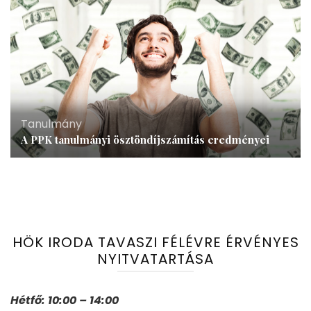
Tanulmány
A PPK tanulmányi ösztöndíjszámítás eredményei
HÖK IRODA TAVASZI FÉLÉVRE ÉRVÉNYES
NYITVATARTÁSA
Hétfő: 10:00 – 14:00