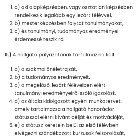
a) aki alapképzésben, vagy osztatlan képzésben
rendelkezik legalább egy lezárt félévvel,
b) mesterképzésben folytat tanulmányokat,
c) és tanulmányi, tudományos eredményei
érdemessé teszik rá.
II.)
A hallgató pályázatának tartalmaznia kell
a) a szakmai önéletrajzát,
b) a tudományos eredményeit,
c) a megelőző, lezárt féléveiben elért
tanulmányi eredményeiről szóló igazolást,
d) az általa kidolgozott egyéni munkatervet,
amely tartalmazza a hallgató honorácior
státusszal elérni kívánt célját és motivációját,
e) a státusz keretein belül az első félévben
elvégezni szándékozott kurzusok felsorolását,