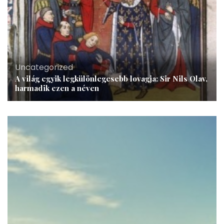
Uncategorized
A világ egyik legkülönlegesebb lovagja: Sir Nils Olav,
harmadik ezen a néven