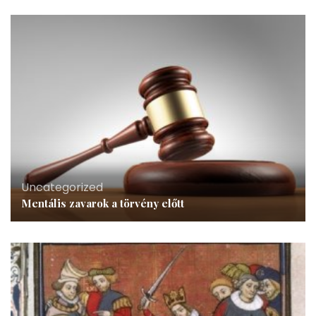
Uncategorized
Mentális zavarok a törvény előtt