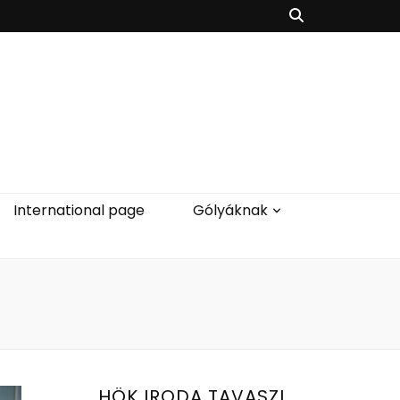
International page
Gólyáknak
HÖK IRODA TAVASZI