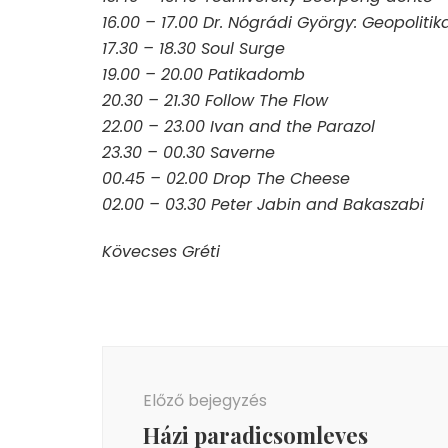
16.00 – 17.00 Dr. Nógrádi György: Geopoliti
17.30 – 18.30 Soul Surge
19.00 – 20.00 Patikadomb
20.30 – 21.30 Follow The Flow
22.00 – 23.00 Ivan and the Parazol
23.30 – 00.30 Saverne
00.45 – 02.00 Drop The Cheese
02.00 – 03.30 Peter Jabin and Bakaszabi
Kövecses Gréti
Bejegyzés
navigáció
Előző bejegyzés
Házi paradicsomleves