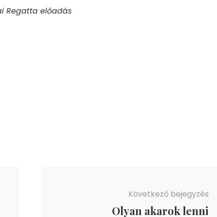
kai Regatta előadás
Következő bejegyzés
Olyan akarok lenni