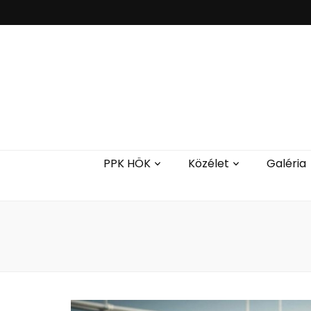
PPK HÖK
Közélet
Galéria