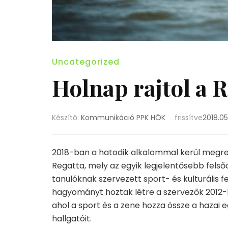
Uncategorized
Holnap rajtol a R
Készítő:
Kommunikáció PPK HÖK
frissítve
2018.05
2018-ban a hatodik alkalommal kerül megr
Regatta, mely az egyik legjelentősebb fels
tanulóknak szervezett sport- és kulturális fe
hagyományt hoztak létre a szervezők 2012-
ahol a sport és a zene hozza össze a hazai
hallgatóit.