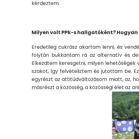
kérdeztem.
Milyen volt PPk-s hallgatóként? Hogyan
Eredetileg cukrász akartam lenni, és vendé
folytán bukkantam rá az alternatív és de
Elkezdtem keresgetni, milyen lehetőségek 
szakot, így felvételiztem és jutottam be. Ez
egyrészt az attitűdváltozásom miatt, az, 
másrészt a közösség, a közösségi élet az ani