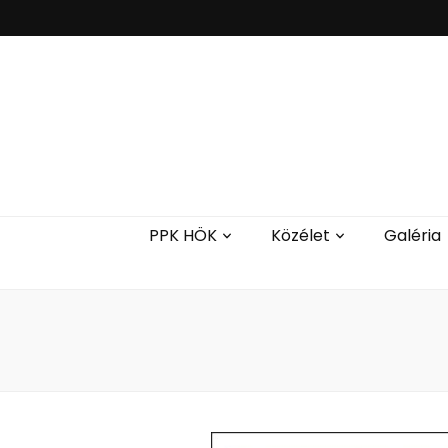
PPK HÖK
Közélet
Galéria