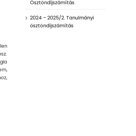
Ösztöndíjszámítás
2024 – 2025/2. Tanulmányi
ösztöndíjszámítás
len
sz.
gia
em,
oz,