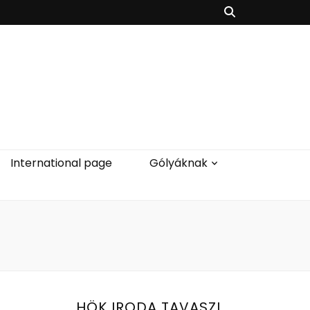
International page
Gólyáknak
HÖK IRODA TAVASZI