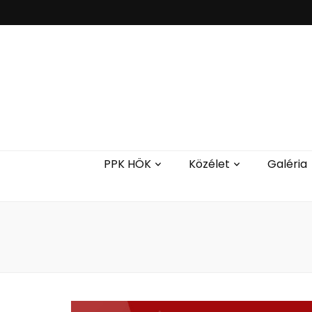
PPK HÖK
Közélet
Galéria