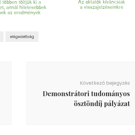
elégedettség
Következő bejegyzés
Demonstrátori tudományos
ösztöndíj pályázat