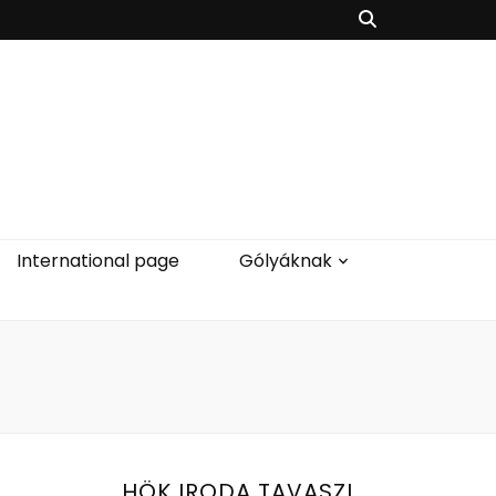
International page
Gólyáknak
HÖK IRODA TAVASZI