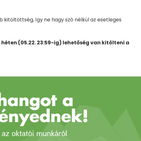
itöltöttség, így ne hagy szó nélkül az esetleges
éten (05.22. 23:59-ig) lehetőség van kitölteni a