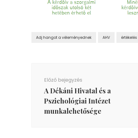
Adj hangot a véleményednek
AHV
értékelés
Bejegyzés
navigáció
Előző bejegyzés
A Dékáni Hivatal és a
Pszichológiai Intézet
munkalehetősége