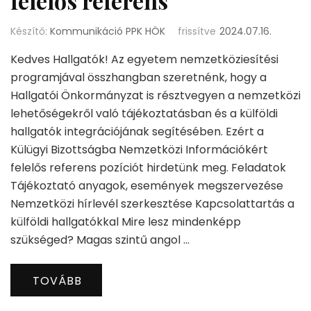
felelős referens
Készítő:
Kommunikáció PPK HÖK
frissítve
2024.07.16.
Kedves Hallgatók! Az egyetem nemzetköziesítési
programjával összhangban szeretnénk, hogy a
Hallgatói Önkormányzat is résztvegyen a nemzetközi
lehetőségekről való tájékoztatásban és a külföldi
hallgatók integrációjának segítésében. Ezért a
Külügyi Bizottságba Nemzetközi Információkért
felelős referens pozíciót hirdetünk meg. Feladatok
Tájékoztató anyagok, események megszervezése
Nemzetközi hírlevél szerkesztése Kapcsolattartás a
külföldi hallgatókkal Mire lesz mindenképp
szükséged? Magas szintű angol …
TOVÁBB