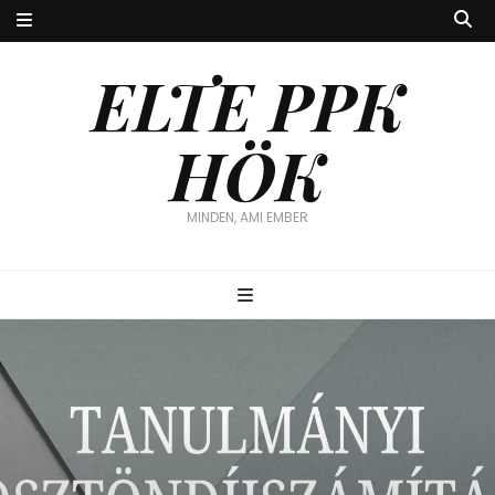
ELTE PPK
HÖK
MINDEN, AMI EMBER