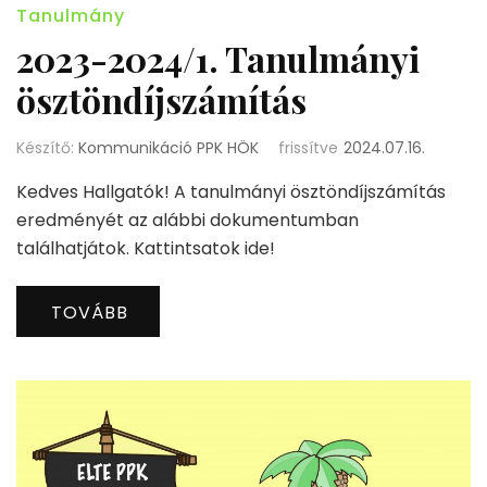
Tanulmány
2023-2024/1. Tanulmányi
ösztöndíjszámítás
Készítő:
Kommunikáció PPK HÖK
frissítve
2024.07.16.
Kedves Hallgatók! A tanulmányi ösztöndíjszámítás
eredményét az alábbi dokumentumban
találhatjátok. Kattintsatok ide!
TOVÁBB