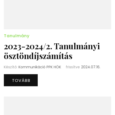
Tanulmány
2023-2024/2. Tanulmányi
ösztöndíjszámítás
Készítő:
Kommunikáció PPK HÖK
frissítve
2024.07.16.
TOVÁBB