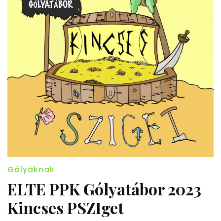
Gólyáknak
ELTE PPK Gólyatábor 2023
Kincses PSZIget