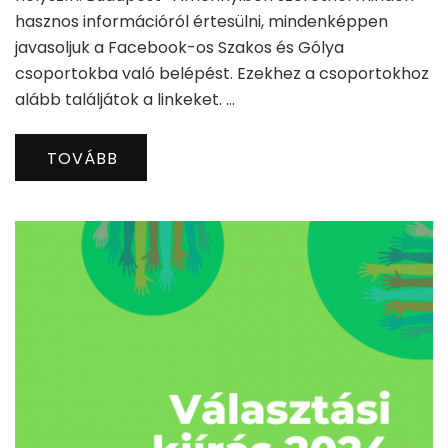
hasznos információról értesülni, mindenképpen
javasoljuk a Facebook-os Szakos és Gólya
csoportokba való belépést. Ezekhez a csoportokhoz
alább találjátok a linkeket. …
TOVÁBB