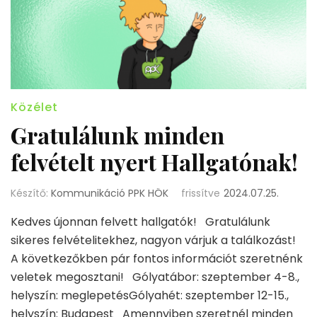
Közélet
Gratulálunk minden
felvételt nyert Hallgatónak!
Készítő:
Kommunikáció PPK HÖK
frissítve
2024.07.25.
Kedves újonnan felvett hallgatók! Gratulálunk
sikeres felvételitekhez, nagyon várjuk a találkozást!
A következőkben pár fontos információt szeretnénk
veletek megosztani! Gólyatábor: szeptember 4-8.,
helyszín: meglepetésGólyahét: szeptember 12-15.,
helyszín: Budapest Amennyiben szeretnél minden