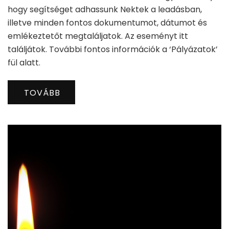
hogy segítséget adhassunk Nektek a leadásban,
illetve minden fontos dokumentumot, dátumot és
emlékeztetőt megtaláljatok. Az eseményt itt
találjátok. További fontos információk a ‘Pályázatok’
fül alatt.
TOVÁBB