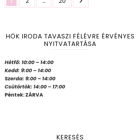
Oldal
Oldal
Oldal
1
2
…
20
lapozása
HÖK IRODA TAVASZI FÉLÉVRE ÉRVÉNYES
NYITVATARTÁSA
Hétfő: 10:00 – 14:00
Kedd: 9:00 – 14:00
Szerda: 9:00 – 14:00
Csütörtök: 14:00 – 17:00
Péntek: ZÁRVA
KERESÉS