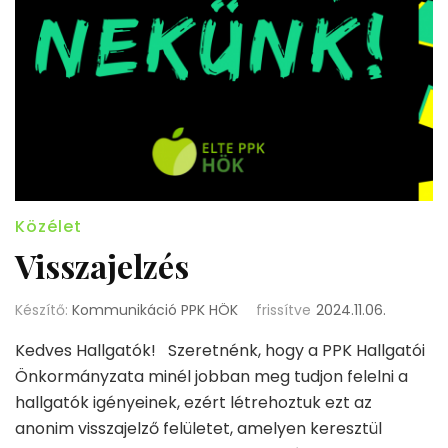
Közélet
Visszajelzés
Készítő:
Kommunikáció PPK HÖK
frissítve
2024.11.06.
Kedves Hallgatók! Szeretnénk, hogy a PPK Hallgatói
Önkormányzata minél jobban meg tudjon felelni a
hallgatók igényeinek, ezért létrehoztuk ezt az
anonim visszajelző felületet, amelyen keresztül