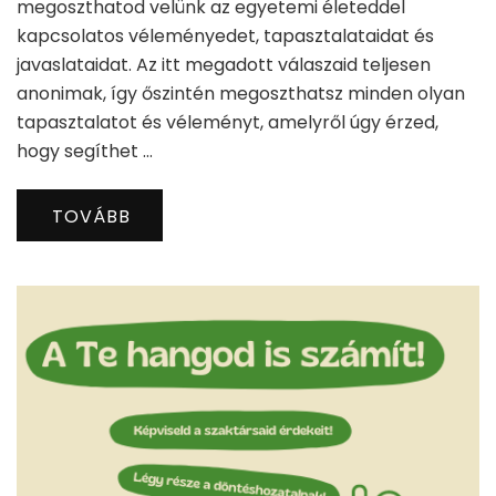
megoszthatod velünk az egyetemi életeddel
kapcsolatos véleményedet, tapasztalataidat és
javaslataidat. Az itt megadott válaszaid teljesen
anonimak, így őszintén megoszthatsz minden olyan
tapasztalatot és véleményt, amelyről úgy érzed,
hogy segíthet …
TOVÁBB